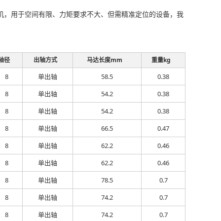
流步进电机，用于空间有限、力矩要求不大、但需精准定位的设备，我
轴径
出轴方式
马达长度mm
重量kg
8
单出轴
58.5
0.38
8
单出轴
54.2
0.38
8
单出轴
54.2
0.38
8
单出轴
66.5
0.47
8
单出轴
62.2
0.46
8
单出轴
62.2
0.46
8
单出轴
78.5
0.7
8
单出轴
74.2
0.7
8
单出轴
74.2
0.7