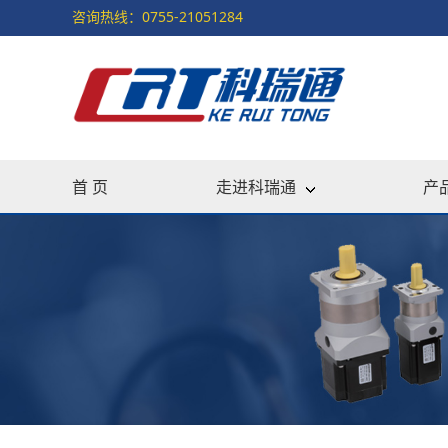
咨询热线：0755-21051284
首 页
走进科瑞通
产