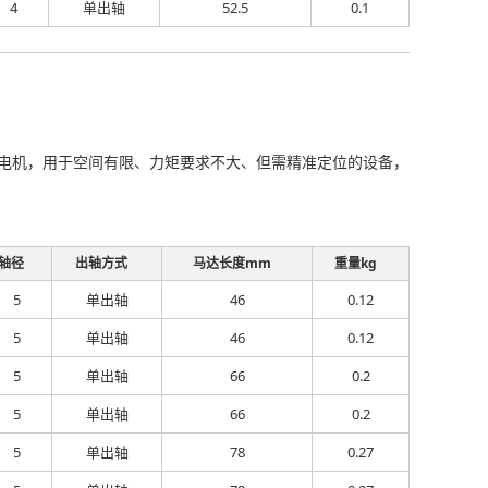
4
单出轴
52.5
0.1
直流步进电机，用于空间有限、力矩要求不大、但需精准定位的设备，
轴径
出轴方式
马达长度mm
重量kg
5
单出轴
46
0.12
5
单出轴
46
0.12
5
单出轴
66
0.2
5
单出轴
66
0.2
5
单出轴
78
0.27