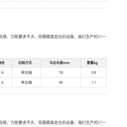
空间有限、力矩要求不大、但需精准定位的设备，我们生产的57一
轴径
出轴方式
马达长度mm
重量kg
8
单出轴
76
0.8
8
单出轴
96
1.1
空间有限、力矩要求不大、但需精准定位的设备，我们生产的57一