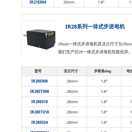
IR21E004
20mm
1.8°
1
IR28系列一体式步进电机
28mm一体式步进电机其法兰尺寸为28m
我们生产的28一体式步进电机性能优异
型号
法兰尺寸
步距角deg
电
IR28E008
28mm
1.8°
IR28ET008
28mm
1.8°
IR28E018
28mm
1.8°
1
IR28ET018
28mm
1.8°
1
IR28E024
28mm
1.8°
1