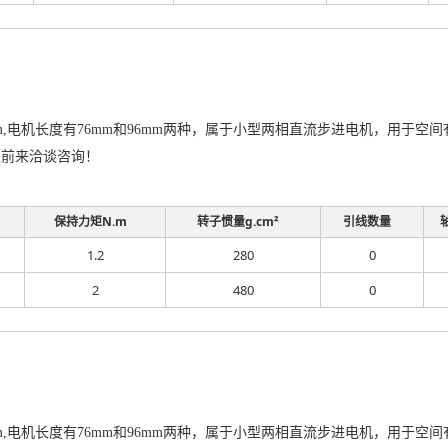
mm,电机长度有76mm和96mm两种，属于小型两相直流步进电机，用于
迎前来洽谈咨询！
保持力矩N.m
转子惯量g.cm²
引线数量
1.2
280
0
2
480
0
mm,电机长度有76mm和96mm两种，属于小型两相直流步进电机，用于