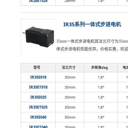
IR28ET024
28mm
1.8°
1
IR35系列一体式步进电机
35mm一体式步进电机其法兰尺寸为35
体式步进电机性能优异，价格实惠，欢
型号
法兰尺寸
步距角deg
电
IR35E018
35mm
1.8°
1
IR35ET018
35mm
1.8°
1
IR35E025
35mm
1.8°
1
IR35ET025
35mm
1.8°
1
IR35E040
35mm
1.8°
1
IR35ET040
35mm
1.8°
1