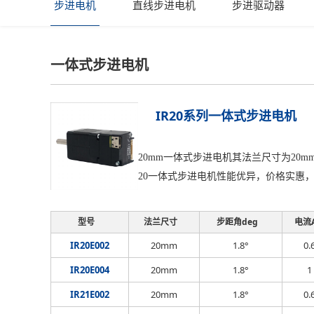
步进电机
直线步进电机
步进驱动器
一体式步进电机
IR20系列一体式步进电机
20mm一体式步进电机其法兰尺寸为20m
20一体式步进电机性能优异，价格实惠
型号
法兰尺寸
步距角deg
电流
IR20E002
20mm
1.8°
0.
IR20E004
20mm
1.8°
1
IR21E002
20mm
1.8°
0.