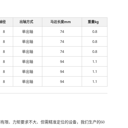
轴径
出轴方式
马达长度mm
重量kg
8
单出轴
74
0.8
8
单出轴
74
0.8
8
单出轴
74
0.8
8
单出轴
94
1.1
8
单出轴
94
1.1
8
单出轴
94
1.1
空间有限、力矩要求不大、但需精准定位的设备，我们生产的60