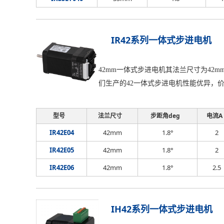
IR42系列一体式步进电机
42mm一体式步进电机其法兰尺寸为42m
们生产的42一体式步进电机性能优异，
型号
法兰尺寸
步距角deg
电流A
IR42E04
42mm
1.8°
2
IR42E05
42mm
1.8°
2
IR42E06
42mm
1.8°
2.5
IH42系列一体式步进电机