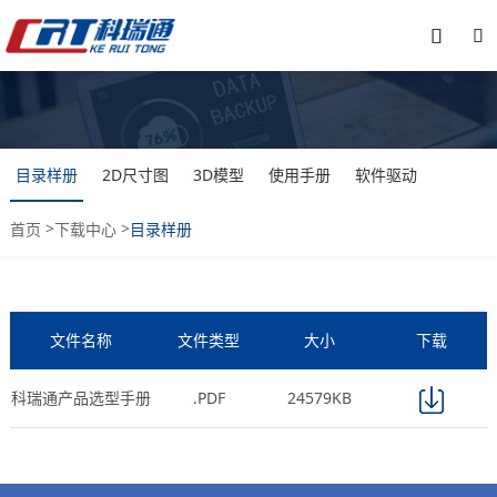


目录样册
2D尺寸图
3D模型
使用手册
软件驱动
>
>
首页
下载中心
目录样册
文件名称
文件类型
大小
下载
科瑞通产品选型手册
.PDF
24579KB