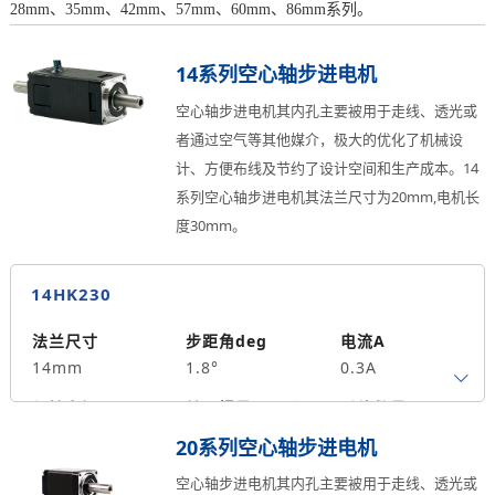
28mm、35mm、42mm、57mm、60mm、86mm系列。
14系列空心轴步进电机
空心轴步进电机其内孔主要被用于走线、透光或
者通过空气等其他媒介，极大的优化了机械设
计、方便布线及节约了设计空间和生产成本。14
系列空心轴步进电机其法兰尺寸为20mm,电机长
度30mm。
14HK230
法兰尺寸
步距角deg
电流A
14mm
1.8°
0.3A
保持力矩N.m
转子惯量g.cm²
引线数量
0.0058
2
4
20系列空心轴步进电机
马达长度mm
重量kg
中空孔径mm
空心轴步进电机其内孔主要被用于走线、透光或