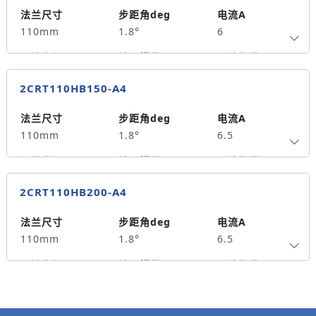
法兰尺寸
步距角deg
电流A
110mm
1.8°
6
保持力矩N.m
转子惯量g.cm²
引线数量
12
7200
4
2CRT110HB150-A4
轴径
出轴方式
马达长度mm
19
单出轴
115
法兰尺寸
步距角deg
电流A
110mm
1.8°
6.5
重量kg
5
保持力矩N.m
转子惯量g.cm²
引线数量
20
10900
4
2CRT110HB200-A4
轴径
出轴方式
马达长度mm
19
单出轴
150
法兰尺寸
步距角deg
电流A
110mm
1.8°
6.5
重量kg
9.1
保持力矩N.m
转子惯量g.cm²
引线数量
28
16200
4
轴径
出轴方式
马达长度mm