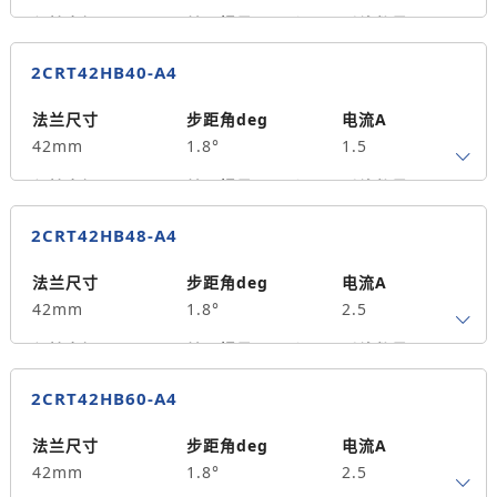
保持力矩N.m
转子惯量g.cm²
引线数量
0.22
35
4
2CRT42HB40-A4
轴径
出轴方式
马达长度mm
5
单出轴
34
法兰尺寸
步距角deg
电流A
42mm
1.8°
1.5
重量kg
0.21
保持力矩N.m
转子惯量g.cm²
引线数量
0.35
55
4
2CRT42HB48-A4
轴径
出轴方式
马达长度mm
5
单出轴
40
法兰尺寸
步距角deg
电流A
42mm
1.8°
2.5
重量kg
0.28
保持力矩N.m
转子惯量g.cm²
引线数量
0.5
70
4
2CRT42HB60-A4
轴径
出轴方式
马达长度mm
5
单出轴
48
法兰尺寸
步距角deg
电流A
42mm
1.8°
2.5
重量kg