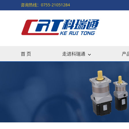
咨询热线：0755-21051284
首 页
走进科瑞通
产