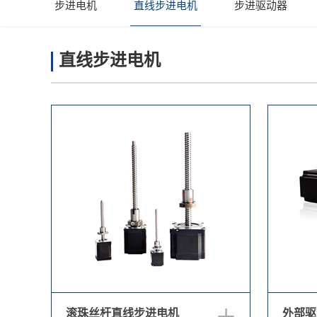
步进电机
直线步进电机
步进驱动器
直线步进电机
+
滚珠丝杆直线步进电机
外部驱