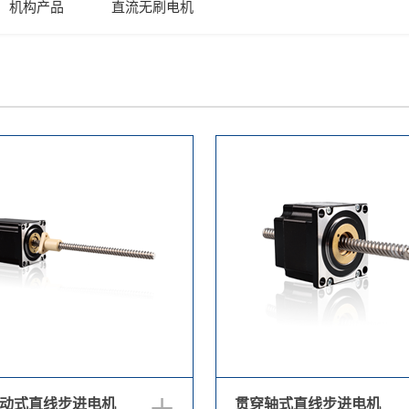
机构产品
直流无刷电机
+
动式直线步进电机
贯穿轴式直线步进电机