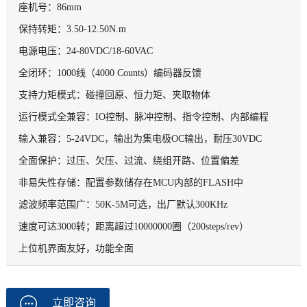
座机号：86mm
保持转矩：3.50-12.50N.m
电源电压：24-80VDC/18-60VAC
全闭环：1000线（4000 Counts）编码器反馈
支持力矩模式：碰撞回原、恒力矩、夹取物体
运行模式全兼容：IO控制、脉冲控制、指令控制、内部编程
输入兼容：5-24VDC，输出为集电极OC输出，耐压30VDC
全面保护：过压、欠压、过流、绕组开路、位置偏差
非易失性存储：配置参数储存在MCU内部的FLASH中
滤波频率范围广：50K-5M可选，出厂默认300KHz
速度可达3000转；距离超过10000000圈（200steps/rev）
上位机界面友好，功能全面
立即咨询