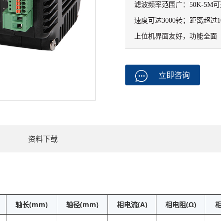
滤波频率范围广：50K-5M可
速度可达3000转；距离超过10000
上位机界面友好，功能全面
立即咨询
资料下载
轴长(mm)
轴径(mm)
相电流(A)
相电阻(Ω)
相