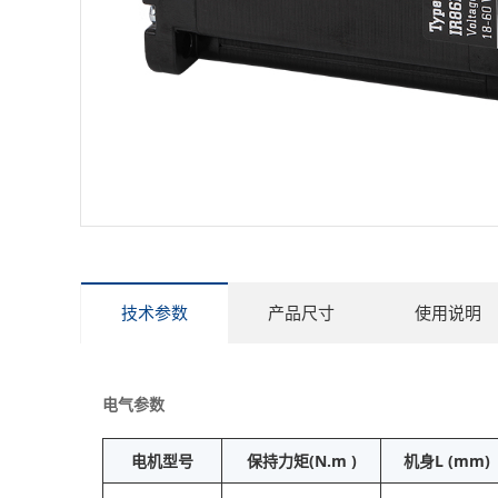
技术参数
产品尺寸
使用说明
电气参数
电机型号
保持力矩(N.m )
机身L (mm)