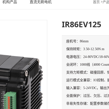
机构产品
直流无刷电机
>
首页
产
IR86EV125
座机号：86mm
保持转矩：3.50-12.50N.m
电源电压：24-80VDC/18-60
全闭环：1000线（4000 Co
支持力矩模式：碰撞回原、
运行模式全兼容：IO控制、
输入兼容：5-24VDC，输出
全面保护：过压、欠压、过
非易失性存储：配置参数储存