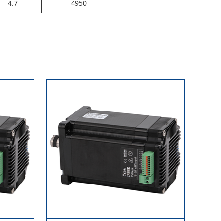
4.7
4950