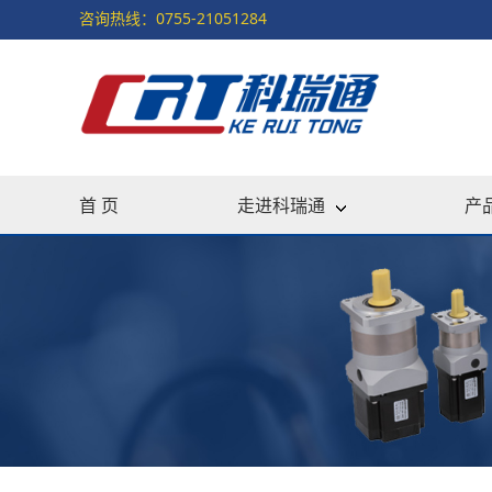
咨询热线：0755-21051284
首 页
走进科瑞通
产