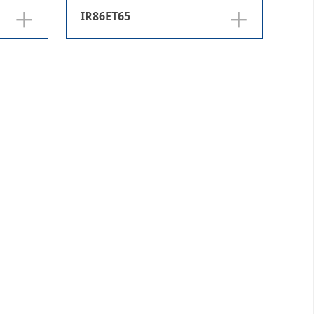
+
+
IR86ET65