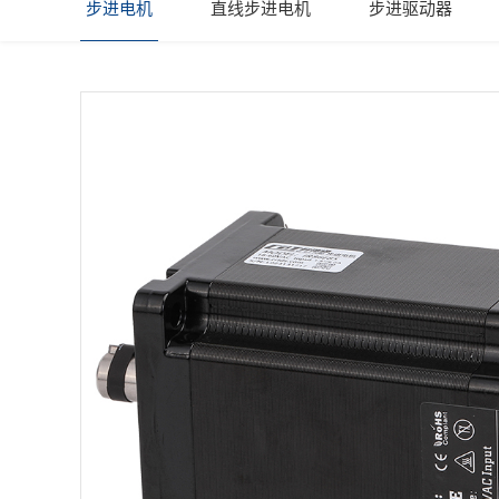
步进电机
直线步进电机
步进驱动器