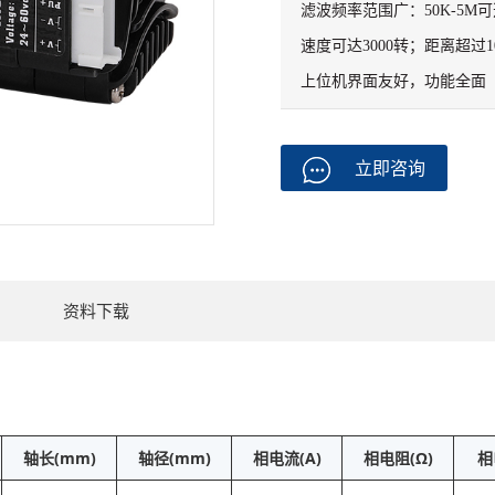
滤波频率范围广：50K-5M可
速度可达3000转；距离超过10000
上位机界面友好，功能全面
立即咨询
资料下载
轴长(mm)
轴径(mm)
相电流(A)
相电阻(Ω)
相