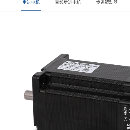
步进电机
直线步进电机
步进驱动器