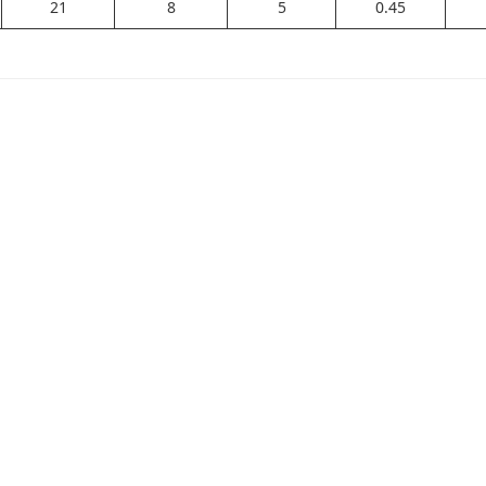
21
8
5
0.45