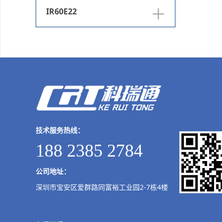
+
IR60E22
技术服务热线：
188 2385 2784
公司地址：
深圳市宝安区爱群路同富裕工业园2-7栋4楼