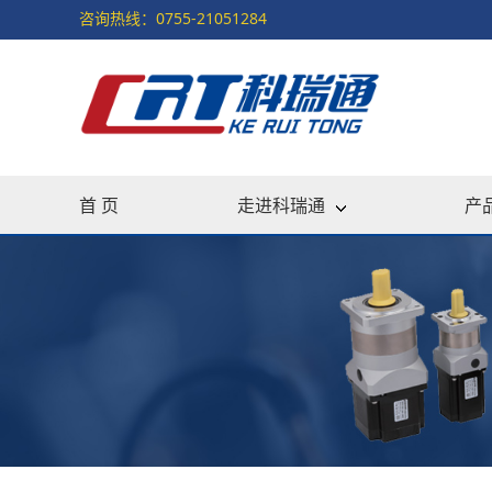
咨询热线：0755-21051284
首 页
走进科瑞通
产