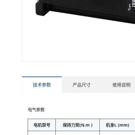
技术参数
产品尺寸
使用说明
电气参数
电机型号
保持力矩(N.m )
机身L (mm)