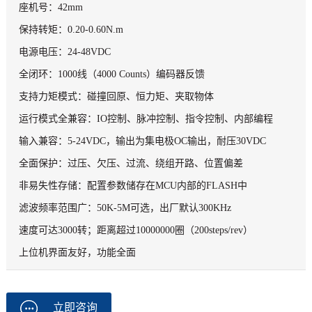
座机号：42mm
保持转矩：0.20-0.60N.m
电源电压：24-48VDC
全闭环：1000线（4000 Counts）编码器反馈
支持力矩模式：碰撞回原、恒力矩、夹取物体
运行模式全兼容：IO控制、脉冲控制、指令控制、内部编程
输入兼容：5-24VDC，输出为集电极OC输出，耐压30VDC
全面保护：过压、欠压、过流、绕组开路、位置偏差
非易失性存储：配置参数储存在MCU内部的FLASH中
滤波频率范围广：50K-5M可选，出厂默认300KHz
速度可达3000转；距离超过10000000圈（200steps/rev）
上位机界面友好，功能全面
立即咨询