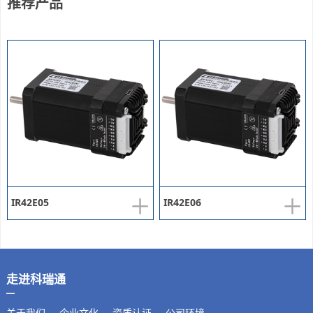
推荐产品
+
+
IR42E05
IR42E06
走进科瑞通
关于我们
企业文化
资质认证
公司环境