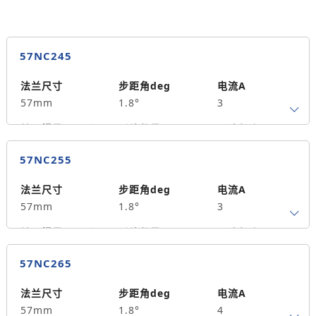
57NC245
法兰尺寸
步距角deg
电流A
57mm
1.8°
3
转子惯量g.cm²
引线数量
马达长度mm
4
45
0.7
57NC255
保持力矩N.m
备注信息
200
法兰尺寸
步距角deg
电流A
57mm
1.8°
3
转子惯量g.cm²
引线数量
马达长度mm
4
55
0.9
57NC265
保持力矩N.m
备注信息
300
法兰尺寸
步距角deg
电流A
57mm
1.8°
4