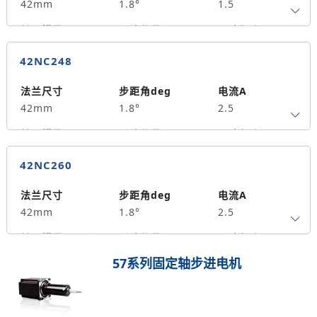
42mm
1.8°
1.5
转子惯量g.cm²
引线数量
马达长度mm
4
40
0.4
42NC248
保持力矩N.m
备注信息
55
法兰尺寸
步距角deg
电流A
42mm
1.8°
2.5
转子惯量g.cm²
引线数量
马达长度mm
4
48
0.5
42NC260
保持力矩N.m
备注信息
70
法兰尺寸
步距角deg
电流A
42mm
1.8°
2.5
转子惯量g.cm²
引线数量
马达长度mm
4
60
0.7
57系列固定轴步进电机
保持力矩N.m
备注信息
105