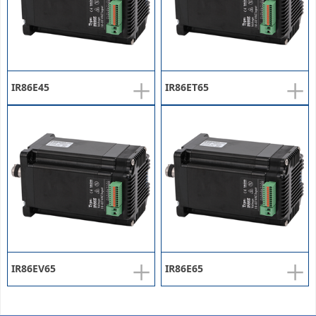
+
+
IR86E45
IR86ET65
+
+
IR86EV65
IR86E65