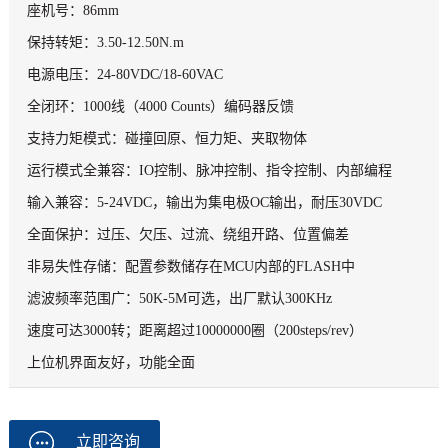
座机号：86mm
保持转矩：3.50-12.50N.m
电源电压：24-80VDC/18-60VAC
全闭环：1000线（4000 Counts）编码器反馈
支持力矩模式：碰撞回原、恒力矩、夹取物体
运行模式全兼容：IO控制、脉冲控制、指令控制、内部编程
输入兼容：5-24VDC，输出为集电极OC输出，耐压30VDC
全面保护：过压、欠压、过流、绕组开路、位置偏差
非易失性存储：配置参数储存在MCU内部的FLASH中
滤波频率范围广：50K-5M可选，出厂默认300KHz
速度可达3000转；距离超过10000000圈（200steps/rev）
上位机界面友好，功能全面
立即咨询