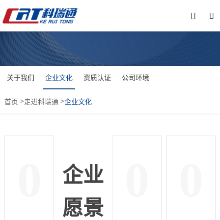


关于我们
企业文化
资质认证
公司环境
>
>
首页
走进科瑞通
企业文化
0
0
0
企业
愿景