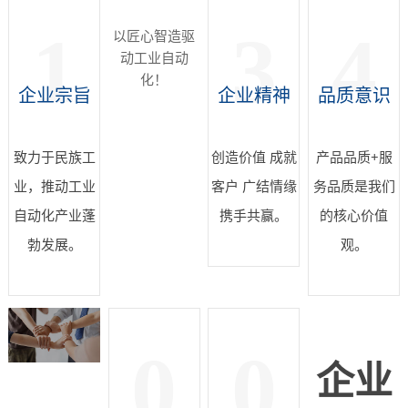
1
3
4
以匠心智造驱
动工业自动
化！
企业宗旨
企业精神
品质意识
致力于民族工
创造价值 成就
产品品质+服
业，推动工业
客户 广结情缘
务品质是我们
自动化产业蓬
携手共赢。
的核心价值
勃发展。
观。
0
0
企业
企业理念