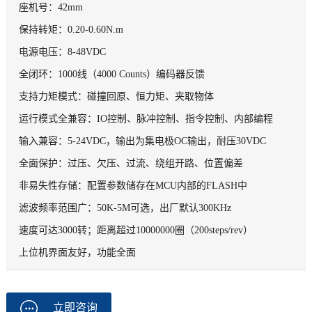
座机号：42mm
保持转矩：0.20-0.60N.m
电源电压：8-48VDC
全闭环：1000线（4000 Counts）编码器反馈
支持力矩模式：碰撞回原、恒力矩、夹取物体
运行模式全兼容：IO控制、脉冲控制、指令控制、内部编程
输入兼容：5-24VDC，输出为集电极OC输出，耐压30VDC
全面保护：过压、欠压、过流、绕组开路、位置偏差
非易失性存储：配置参数储存在MCU内部的FLASH中
滤波频率范围广：50K-5M可选，出厂默认300KHz
速度可达3000转；距离超过10000000圈（200steps/rev）
上位机界面友好，功能全面
立即咨询