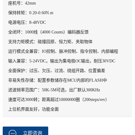
座机号：42mm
保持转矩：0.20-0.60N.m
电源电压：8-48VDC
全闭环：1000线（4000 Counts）编码器反馈
支持力矩模式：碰撞回原、恒力矩、夹取物体
运行模式全兼容：IO控制、脉冲控制、指令控制、内部编程
输入兼容：5-24VDC，输出为集电极OC输出，耐压30VDC
全面保护：过压、欠压、过流、绕组开路、位置偏差
非易失性存储：配置参数储存在MCU内部的FLASH中
滤波频率范围广：50K-5M可选，出厂默认300KHz
速度可达3000转；距离超过10000000圈（200steps/rev）
上位机界面友好，功能全面
立即咨询