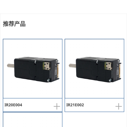
推荐产品
+
+
IR20E004
IR21E002