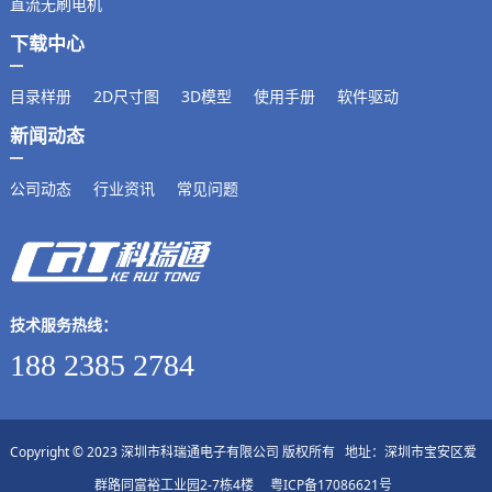
直流无刷电机
下载中心
目录样册
2D尺寸图
3D模型
使用手册
软件驱动
新闻动态
公司动态
行业资讯
常见问题
技术服务热线：
188 2385 2784
Copyright © 2023 深圳市科瑞通电子有限公司 版权所有 地址：深圳市宝安区爱
群路同富裕工业园2-7栋4楼
粤ICP备17086621号