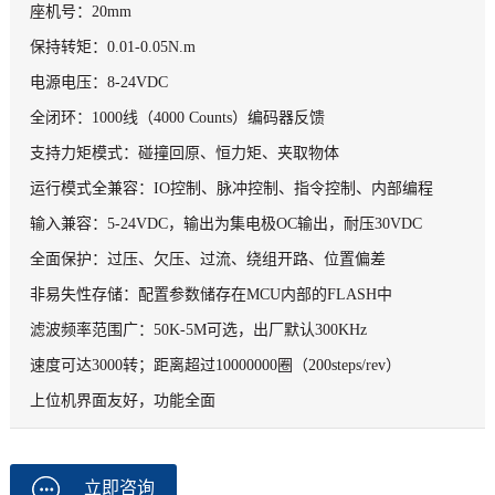
座机号：20mm
保持转矩：0.01-0.05N.m
电源电压：8-24VDC
全闭环：1000线（4000 Counts）编码器反馈
支持力矩模式：碰撞回原、恒力矩、夹取物体
运行模式全兼容：IO控制、脉冲控制、指令控制、内部编程
输入兼容：5-24VDC，输出为集电极OC输出，耐压30VDC
全面保护：过压、欠压、过流、绕组开路、位置偏差
非易失性存储：配置参数储存在MCU内部的FLASH中
滤波频率范围广：50K-5M可选，出厂默认300KHz
速度可达3000转；距离超过10000000圈（200steps/rev）
上位机界面友好，功能全面
立即咨询