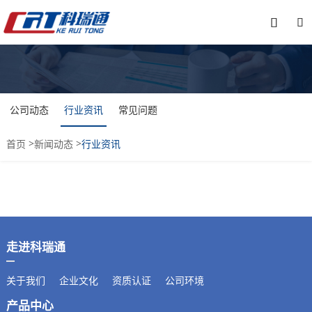


公司动态
行业资讯
常见问题
>
>
首页
新闻动态
行业资讯
走进科瑞通
关于我们
企业文化
资质认证
公司环境
产品中心