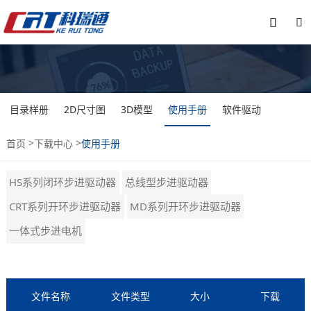


目录样册
2D尺寸图
3D模型
使用手册
软件驱动
>
>
首页
下载中心
使用手册
HS系列闭环步进驱动器
总线型步进驱动器
CRT系列开环步进驱动器
MD系列开环步进驱动器
一体式步进电机
文件名称
文件类型
大小
下载