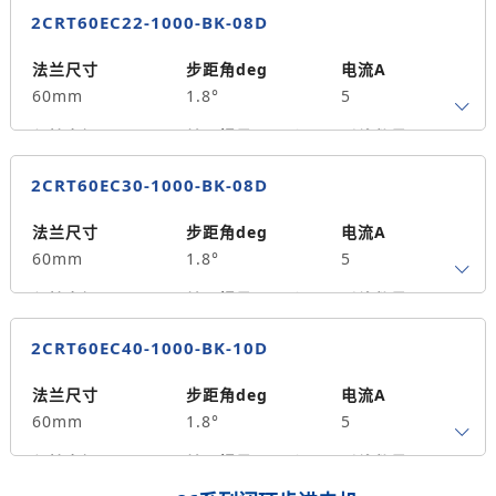
4.0
1200
4
2CRT60EC22-1000-BK-08D
轴径
出轴方式
马达长度mm
10
单出轴
134
法兰尺寸
步距角deg
电流A
60mm
1.8°
5
重量kg
2.0
保持力矩N.m
转子惯量g.cm²
引线数量
2.2
490
4
2CRT60EC30-1000-BK-08D
轴径
出轴方式
马达长度mm
8
单出轴
121
法兰尺寸
步距角deg
电流A
60mm
1.8°
5
重量kg
1.5
保持力矩N.m
转子惯量g.cm²
引线数量
3.0
690
4
2CRT60EC40-1000-BK-10D
轴径
出轴方式
马达长度mm
8
单出轴
149
法兰尺寸
步距角deg
电流A
60mm
1.8°
5
重量kg
1.8
保持力矩N.m
转子惯量g.cm²
引线数量
4.0
1000
4