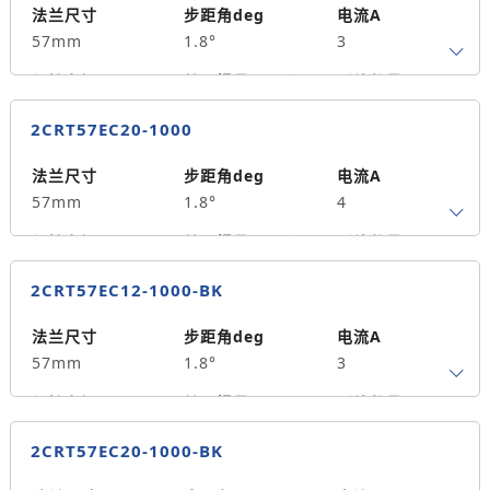
法兰尺寸
步距角deg
电流A
57mm
1.8°
3
保持力矩N.m
转子惯量g.cm²
引线数量
1.3
300
4
2CRT57EC20-1000
轴径
出轴方式
马达长度mm
8
单出轴
78
法兰尺寸
步距角deg
电流A
57mm
1.8°
4
重量kg
0.9
保持力矩N.m
转子惯量g.cm²
引线数量
2.3
480
4
2CRT57EC12-1000-BK
轴径
出轴方式
马达长度mm
8
单出轴
98
法兰尺寸
步距角deg
电流A
57mm
1.8°
3
重量kg
1.1
保持力矩N.m
转子惯量g.cm²
引线数量
1.3
300
4
2CRT57EC20-1000-BK
轴径
出轴方式
马达长度mm