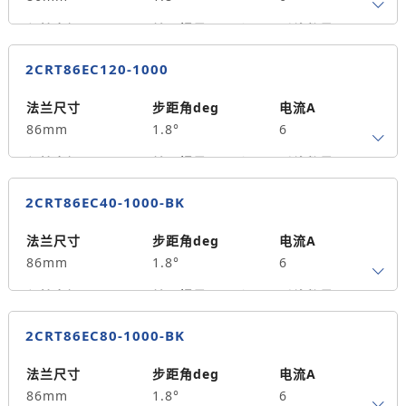
重量kg
2.5
保持力矩N.m
转子惯量g.cm²
引线数量
8.5
2800
4
2CRT86EC120-1000
轴径
出轴方式
马达长度mm
14
单出轴
146
法兰尺寸
步距角deg
电流A
86mm
1.8°
6
重量kg
4.0
保持力矩N.m
转子惯量g.cm²
引线数量
12
4000
4
2CRT86EC40-1000-BK
轴径
出轴方式
马达长度mm
14
单出轴
178
法兰尺寸
步距角deg
电流A
86mm
1.8°
6
重量kg
5.5
保持力矩N.m
转子惯量g.cm²
引线数量
4.5
1400
4
2CRT86EC80-1000-BK
轴径
出轴方式
马达长度mm
14
单出轴
150
法兰尺寸
步距角deg
电流A
86mm
1.8°
6