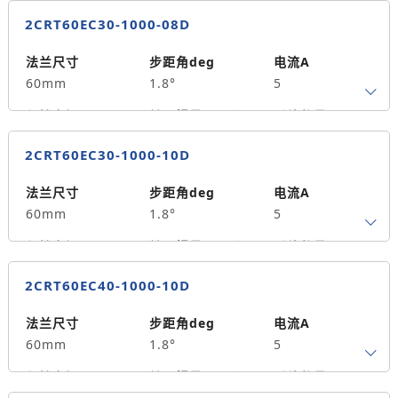
2.2
490
4
2CRT60EC30-1000-08D
轴径
出轴方式
马达长度mm
8
单出轴
80
法兰尺寸
步距角deg
电流A
60mm
1.8°
5
重量kg
1.1
保持力矩N.m
转子惯量g.cm²
引线数量
3.0
690
4
2CRT60EC30-1000-10D
轴径
出轴方式
马达长度mm
8
单出轴
106
法兰尺寸
步距角deg
电流A
60mm
1.8°
5
重量kg
1.4
保持力矩N.m
转子惯量g.cm²
引线数量
3.0
700
4
2CRT60EC40-1000-10D
轴径
出轴方式
马达长度mm
10
单出轴
106
法兰尺寸
步距角deg
电流A
60mm
1.8°
5
重量kg
1.45
保持力矩N.m
转子惯量g.cm²
引线数量