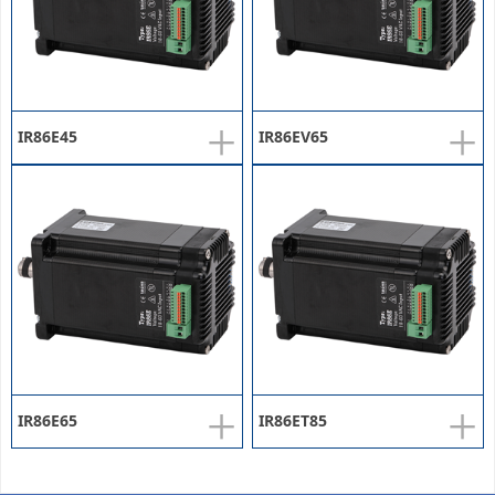
+
+
IR86E45
IR86EV65
+
+
IR86E65
IR86ET85