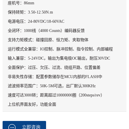
座机号：86mm
保持转矩：3.50-12.50N.m
电源电压：24-80VDC/18-60VAC
全闭环：1000线（4000 Counts）编码器反馈
支持力矩模式：碰撞回原、恒力矩、夹取物体
运行模式全兼容：IO控制、脉冲控制、指令控制、内部编程
输入兼容：5-24VDC，输出为集电极OC输出，耐压30VDC
全面保护：过压、欠压、过流、绕组开路、位置偏差
非易失性存储：配置参数储存在MCU内部的FLASH中
滤波频率范围广：50K-5M可选，出厂默认300KHz
速度可达3000转；距离超过10000000圈（200steps/rev）
上位机界面友好，功能全面
立即咨询