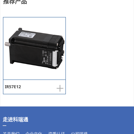
推荐产品
+
IR57E12
走进科瑞通
关于我们
企业文化
资质认证
公司环境