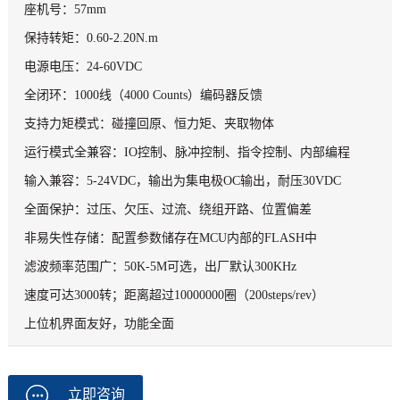
座机号：57mm
保持转矩：0.60-2.20N.m
电源电压：24-60VDC
全闭环：1000线（4000 Counts）编码器反馈
支持力矩模式：碰撞回原、恒力矩、夹取物体
运行模式全兼容：IO控制、脉冲控制、指令控制、内部编程
输入兼容：5-24VDC，输出为集电极OC输出，耐压30VDC
全面保护：过压、欠压、过流、绕组开路、位置偏差
非易失性存储：配置参数储存在MCU内部的FLASH中
滤波频率范围广：50K-5M可选，出厂默认300KHz
速度可达3000转；距离超过10000000圈（200steps/rev）
上位机界面友好，功能全面
立即咨询