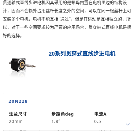
贯通轴式直线步进电机因其采用的是螺母内置在电机里边的结构设
计，因而不会额外占用丝杆长度之外的空间，可以在同一根丝杆上可
安装多个电机，电机不能互相“通过”，但是其运动是互相独立的，所
以，对于一些空间要求较为严苛的应用场合，贯穿轴式直线电机是很
好的选择。
20系列贯穿式直线步进电机
20N228
法兰尺寸
步距角deg
电流A
20mm
1.8°
0.5
转子惯量g.cm²
引线数量
马达长度mm