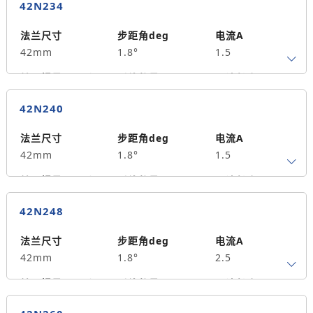
42N234
法兰尺寸
步距角deg
电流A
42mm
1.8°
1.5
转子惯量g.cm²
引线数量
马达长度mm
4
34
0.25
42N240
保持力矩N.m
备注信息
35
法兰尺寸
步距角deg
电流A
42mm
1.8°
1.5
转子惯量g.cm²
引线数量
马达长度mm
4
40
0.4
42N248
保持力矩N.m
备注信息
55
法兰尺寸
步距角deg
电流A
42mm
1.8°
2.5
转子惯量g.cm²
引线数量
马达长度mm
4
48
0.5