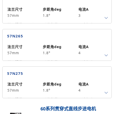
保持力矩N.m
备注信息
200
法兰尺寸
步距角deg
电流A
57mm
1.8°
3
转子惯量g.cm²
引线数量
马达长度mm
4
55
0.9
57N265
保持力矩N.m
备注信息
300
法兰尺寸
步距角deg
电流A
57mm
1.8°
4
转子惯量g.cm²
引线数量
马达长度mm
4
65
1.5
57N275
保持力矩N.m
备注信息
390
法兰尺寸
步距角deg
电流A
57mm
1.8°
4
转子惯量g.cm²
引线数量
马达长度mm
4
75
1.8
60系列贯穿式直线步进电机