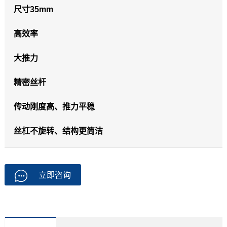
尺寸35mm
高效率
大推力
精密丝杆
传动刚度高、推力平稳
丝杠不旋转、结构更简洁
立即咨询