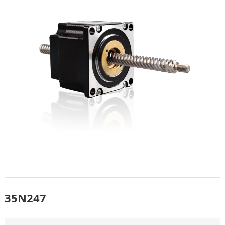
35N247