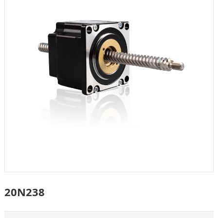
20N238