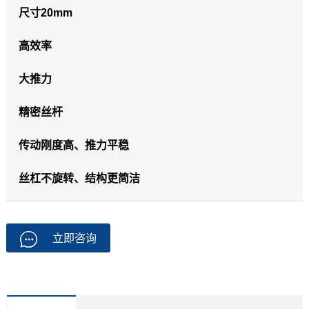
尺寸20mm
高效率
大推力
精密丝杆
传动刚度高、推力平稳
丝杠不旋转、结构更简洁
立即咨询