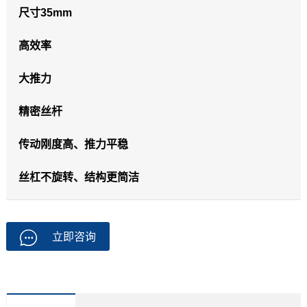
尺寸35mm
高效率
大推力
精密丝杆
传动刚度高、推力平稳
丝杠不旋转、结构更简洁
立即咨询