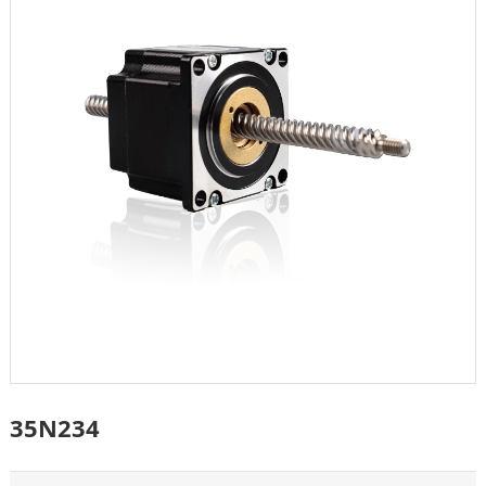
35N234