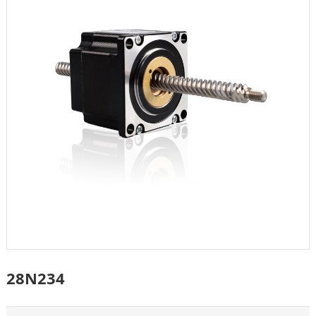
28N234