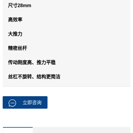
尺寸28mm
高效率
大推力
精密丝杆
传动刚度高、推力平稳
丝杠不旋转、结构更简洁
立即咨询