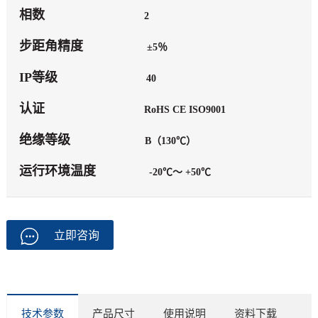
相数
2
步距角精度
±5％
IP等级
40
认证
RoHS CE ISO9001
绝缘等级
B（130℃）
运行环境温度
-20℃～ +50℃
立即咨询
技术参数
产品尺寸
使用说明
资料下载