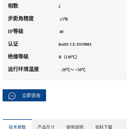
相数
2
步距角精度
±5％
IP等级
40
认证
RoHS CE ISO9001
绝缘等级
B（130℃）
运行环境温度
-20℃～ +50℃
立即咨询
技术参数
产品尺寸
使用说明
资料下载