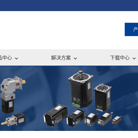
产
品中心
解决方案
下载中心