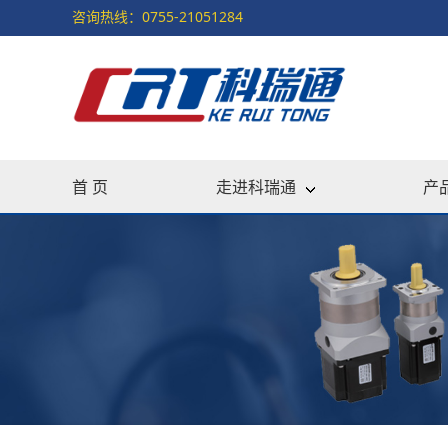
咨询热线：0755-21051284
首 页
走进科瑞通
产