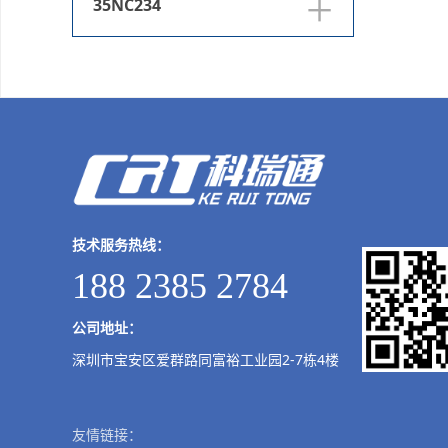
+
35NC234
技术服务热线：
188 2385 2784
公司地址：
深圳市宝安区爱群路同富裕工业园2-7栋4楼
友情链接：