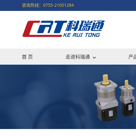
咨询热线：0755-21051284
首 页
走进科瑞通
产