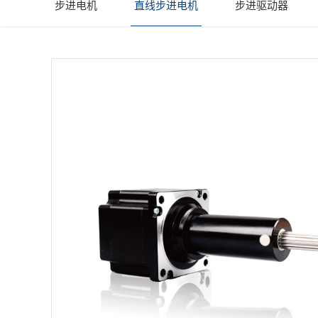
步进电机
直线步进电机
步进驱动器