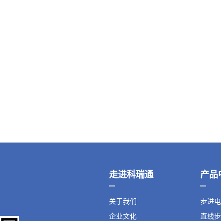
走进科瑞通
产品
关于我们
步进电
企业文化
直线步