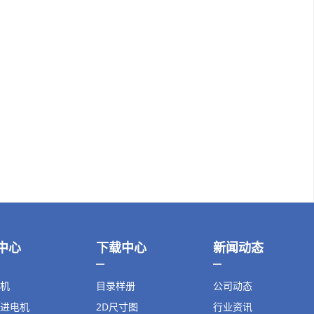
中心
下载中心
新闻动态
机
目录样册
公司动态
进电机
2D尺寸图
行业资讯