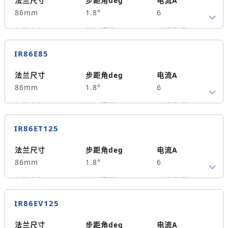
法兰尺寸
步距角deg
电流A
86mm
1.8°
6
重量kg
4.1
保持力矩N.m
转子惯量g.cm²
引线数量
8.5
2800
0
IR86E85
轴径
出轴方式
马达长度mm
14
单出轴
118
法兰尺寸
步距角deg
电流A
86mm
1.8°
6
重量kg
4.1
保持力矩N.m
转子惯量g.cm²
引线数量
8.5
2800
0
IR86ET125
轴径
出轴方式
马达长度mm
14
单出轴
118
法兰尺寸
步距角deg
电流A
86mm
1.8°
6
重量kg
4.1
保持力矩N.m
转子惯量g.cm²
引线数量
12.5
4950
0
IR86EV125
轴径
出轴方式
马达长度mm
14
单出轴
151
法兰尺寸
步距角deg
电流A