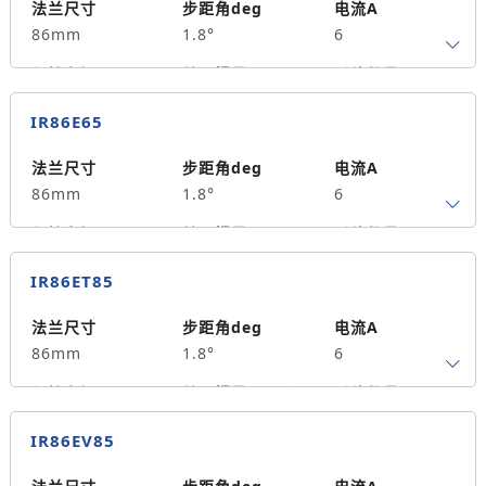
14
单出轴
98
法兰尺寸
步距角deg
电流A
86mm
1.8°
6
重量kg
3.4
保持力矩N.m
转子惯量g.cm²
引线数量
6.5
2500
0
IR86E65
轴径
出轴方式
马达长度mm
14
单出轴
98
法兰尺寸
步距角deg
电流A
86mm
1.8°
6
重量kg
3.4
保持力矩N.m
转子惯量g.cm²
引线数量
6.5
2500
0
IR86ET85
轴径
出轴方式
马达长度mm
14
单出轴
98
法兰尺寸
步距角deg
电流A
86mm
1.8°
6
重量kg
3.4
保持力矩N.m
转子惯量g.cm²
引线数量
8.5
2800
0
IR86EV85
轴径
出轴方式
马达长度mm
14
单出轴
118