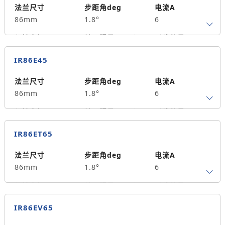
14
单出轴
80
法兰尺寸
步距角deg
电流A
86mm
1.8°
6
重量kg
2.9
保持力矩N.m
转子惯量g.cm²
引线数量
4.5
1950
0
IR86E45
轴径
出轴方式
马达长度mm
14
单出轴
80
法兰尺寸
步距角deg
电流A
86mm
1.8°
6
重量kg
2.9
保持力矩N.m
转子惯量g.cm²
引线数量
4.5
1950
0
IR86ET65
轴径
出轴方式
马达长度mm
14
单出轴
80
法兰尺寸
步距角deg
电流A
86mm
1.8°
6
重量kg
2.9
保持力矩N.m
转子惯量g.cm²
引线数量
6.5
2500
0
IR86EV65
轴径
出轴方式
马达长度mm