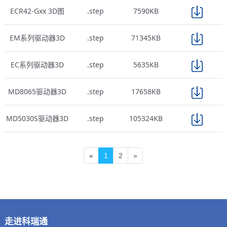
ECR42-Gxx 3D图
.step
7590KB
EM系列驱动器3D
.step
71345KB
EC系列驱动器3D
.step
5635KB
MD8065驱动器3D
.step
17658KB
MD5030S驱动器3D
.step
105324KB
«
1
2
»
走进科瑞通