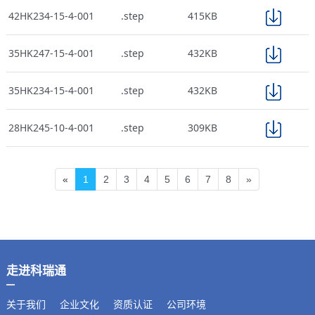
42HK234-15-4-001
.step
415KB
35HK247-15-4-001
.step
432KB
35HK234-15-4-001
.step
432KB
28HK245-10-4-001
.step
309KB
«
1
2
3
4
5
6
7
8
»
走进科瑞通
关于我们
企业文化
资质认证
公司环境