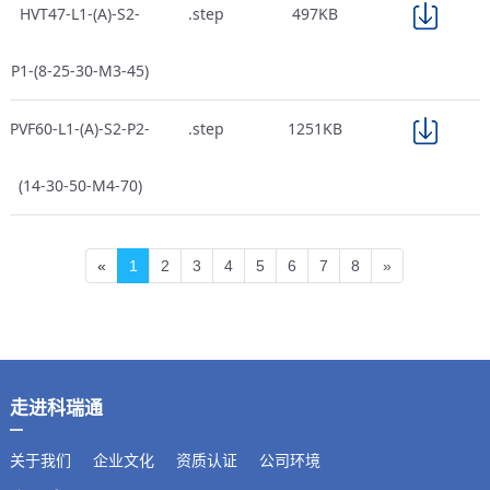
HVT47-L1-(A)-S2-
.step
497KB
P1-(8-25-30-M3-45)
PVF60-L1-(A)-S2-P2-
.step
1251KB
(14-30-50-M4-70)
«
1
2
3
4
5
6
7
8
»
走进科瑞通
关于我们
企业文化
资质认证
公司环境