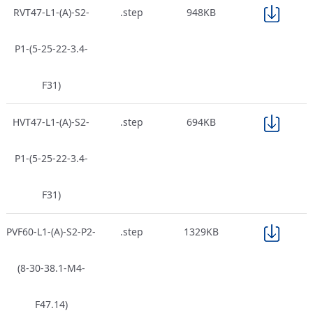
RVT47-L1-(A)-S2-
.step
948KB
P1-(5-25-22-3.4-
F31)
HVT47-L1-(A)-S2-
.step
694KB
P1-(5-25-22-3.4-
F31)
PVF60-L1-(A)-S2-P2-
.step
1329KB
(8-30-38.1-M4-
F47.14)