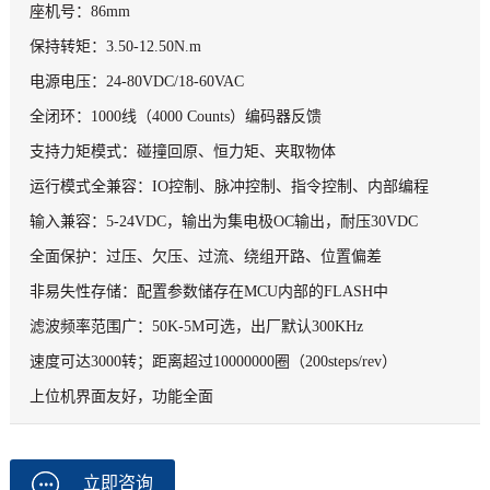
座机号：86mm
保持转矩：3.50-12.50N.m
电源电压：24-80VDC/18-60VAC
全闭环：1000线（4000 Counts）编码器反馈
支持力矩模式：碰撞回原、恒力矩、夹取物体
运行模式全兼容：IO控制、脉冲控制、指令控制、内部编程
输入兼容：5-24VDC，输出为集电极OC输出，耐压30VDC
全面保护：过压、欠压、过流、绕组开路、位置偏差
非易失性存储：配置参数储存在MCU内部的FLASH中
滤波频率范围广：50K-5M可选，出厂默认300KHz
速度可达3000转；距离超过10000000圈（200steps/rev）
上位机界面友好，功能全面
立即咨询