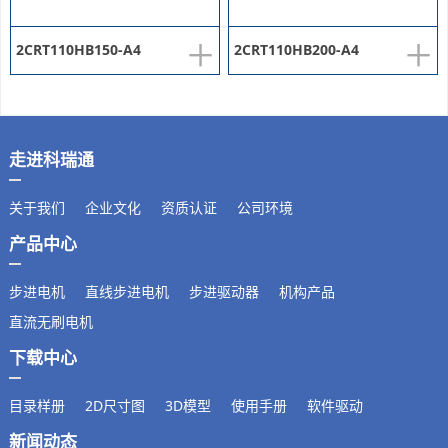
+
+
2CRT110HB150-A4
2CRT110HB200-A4
走进科瑞通
关于我们
企业文化
资质认证
公司环境
产品中心
步进电机
直线步进电机
步进驱动器
机构产品
直流无刷电机
下载中心
目录样册
2D尺寸图
3D模型
使用手册
软件驱动
新闻动态