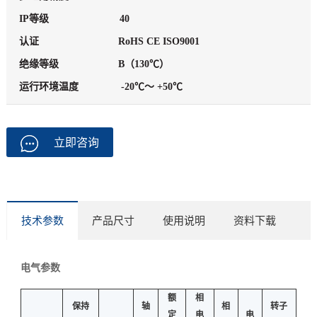
IP等级
40
认证
RoHS CE ISO9001
绝缘等级
B（130℃）
运行环境温度
-20℃～ +50℃
立即咨询
技术参数
产品尺寸
使用说明
资料下载
电气参数
额
相
保持
轴
相
转子
定
电
电