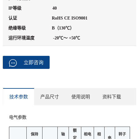
IP等级
40
认证
RoHS CE ISO9001
绝缘等级
B（130℃）
运行环境温度
-20℃～ +50℃
立即咨询
技术参数
产品尺寸
使用说明
资料下载
电气参数
额
保持
轴
相电
相
转子
定
电