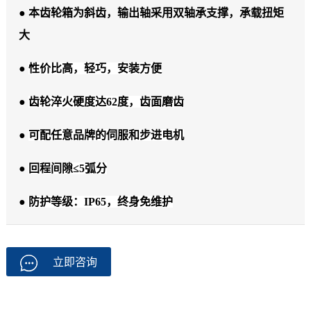
● 本齿轮箱为斜齿，输出轴采用双轴承支撑，承载扭矩
大
●
性价比高，轻巧，安装方便
●
齿轮淬火硬度达62度，齿面磨齿
●
可配任意品牌的伺服和步进电机
●
回程间隙≤5弧分
●
防护等级：IP65，终身免维护
立即咨询