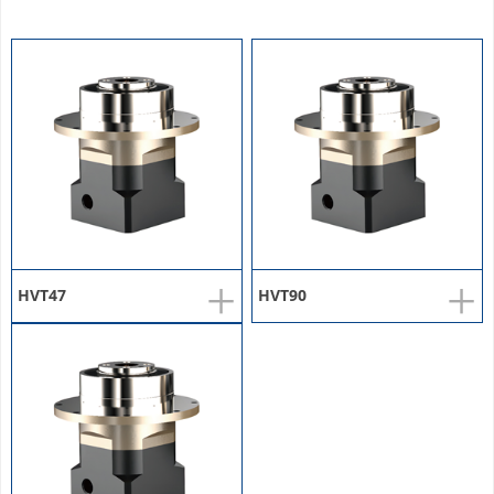
+
+
HVT47
HVT90