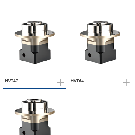
+
+
HVT47
HVT64