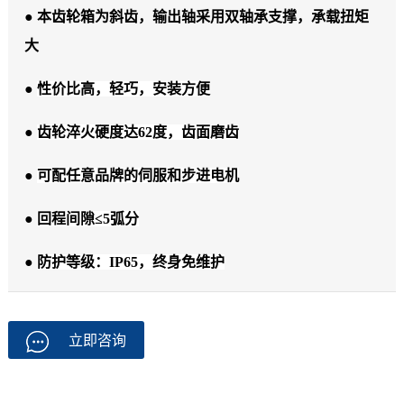
● 本齿轮箱为斜齿，输出轴采用双轴承支撑，承载扭矩
大
●
性价比高，轻巧，安装方便
●
齿轮淬火硬度达62度，齿面磨齿
●
可配任意品牌的伺服和步进电机
●
回程间隙≤5弧分
●
防护等级：IP65，终身免维护
立即咨询