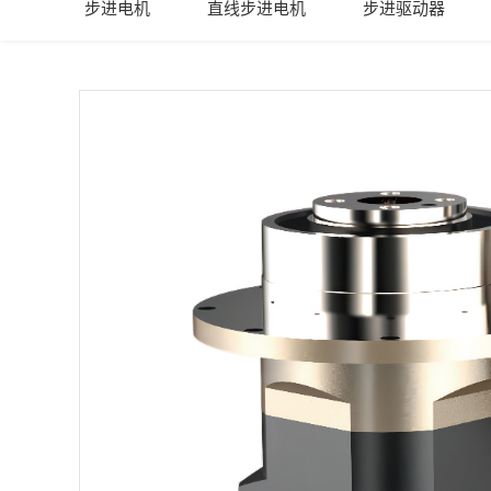
步进电机
直线步进电机
步进驱动器