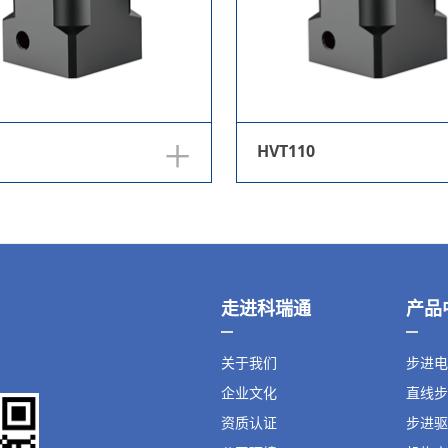
+
HVT110
走进科瑞通
产品
关于我们
步进电
企业文化
直线步
资质认证
步进驱