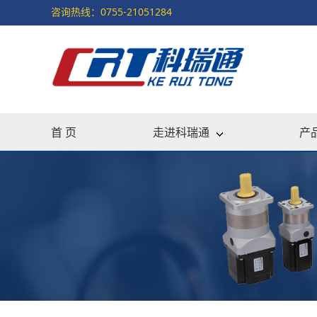
咨询热线：0755-21051284
首 页
走进科瑞通
产