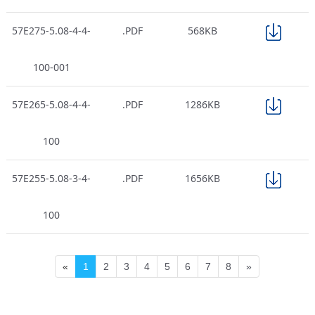
57E275-5.08-4-4-
.PDF
568KB
100-001
57E265-5.08-4-4-
.PDF
1286KB
100
57E255-5.08-3-4-
.PDF
1656KB
100
«
1
2
3
4
5
6
7
8
»