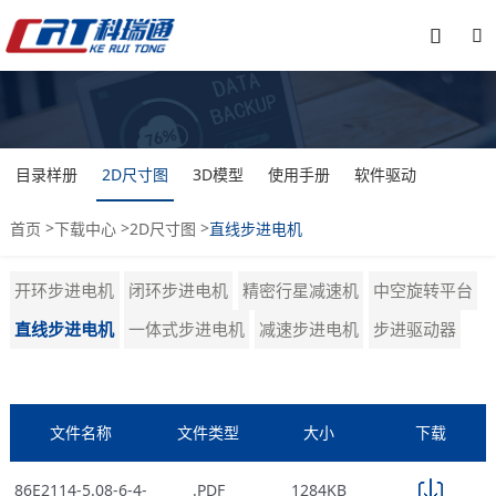


目录样册
2D尺寸图
3D模型
使用手册
软件驱动
>
>
>
首页
下载中心
2D尺寸图
直线步进电机
开环步进电机
闭环步进电机
精密行星减速机
中空旋转平台
直线步进电机
一体式步进电机
减速步进电机
步进驱动器
文件名称
文件类型
大小
下载
86E2114-5.08-6-4-
.PDF
1284KB