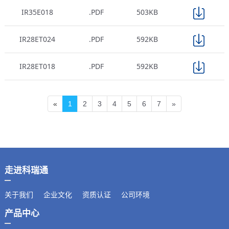
IR35E018
.PDF
503KB
IR28ET024
.PDF
592KB
IR28ET018
.PDF
592KB
«
1
2
3
4
5
6
7
»
走进科瑞通
关于我们
企业文化
资质认证
公司环境
产品中心