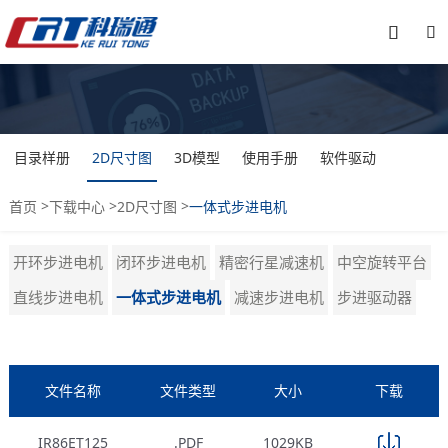


目录样册
2D尺寸图
3D模型
使用手册
软件驱动
>
>
>
首页
下载中心
2D尺寸图
一体式步进电机
开环步进电机
闭环步进电机
精密行星减速机
中空旋转平台
直线步进电机
一体式步进电机
减速步进电机
步进驱动器
文件名称
文件类型
大小
下载
IR86ET125
.PDF
1029KB