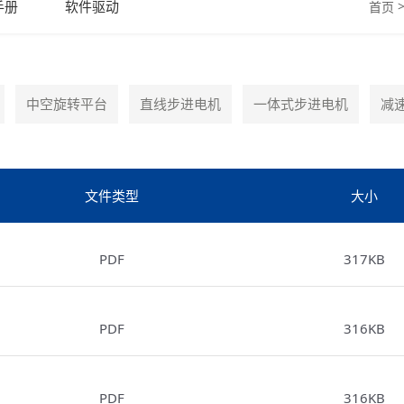
手册
软件驱动
首页
中空旋转平台
直线步进电机
一体式步进电机
减
文件类型
大小
PDF
317KB
PDF
316KB
PDF
316KB