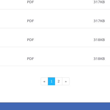
PDF
317KB
PDF
317KB
PDF
318KB
PDF
318KB
«
1
2
»