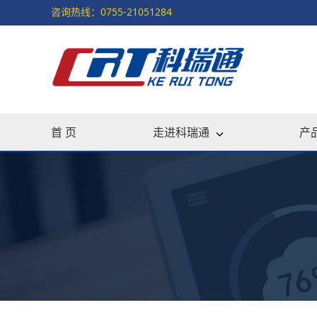
咨询热线：0755-21051284
首 页
走进科瑞通
产