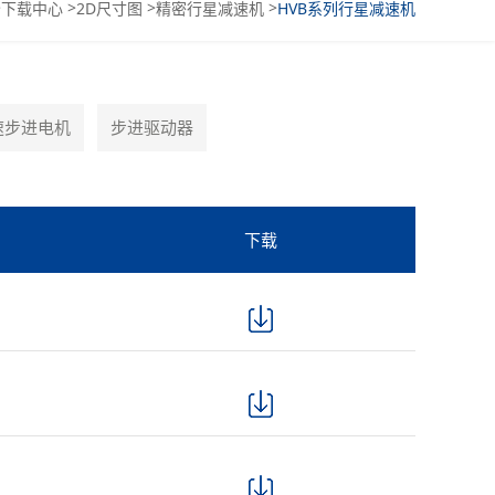
>
>
>
>
下载中心
2D尺寸图
精密行星减速机
HVB系列行星减速机
速步进电机
步进驱动器
下载