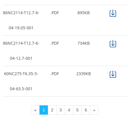
86NC2114-T12.7-6-
.PDF
895KB
04-19.05-001
86NC2114-T12.7-6-
.PDF
734KB
04-12.7-001
60NC275-T6.35-5-
.PDF
2339KB
04-63.5-001
«
1
2
3
4
5
6
»