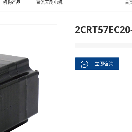
机构产品
直流无刷电机
首
2CRT57EC20
立即咨询