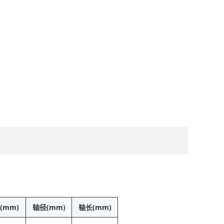
(mm)
轴径(mm)
轴长(mm)