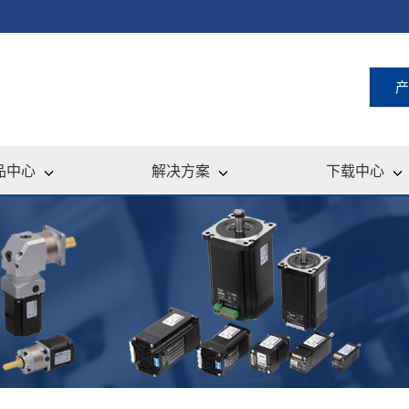
产
品中心
解决方案
下载中心