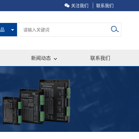
关注我们
联系我们
品
新闻动态
联系我们