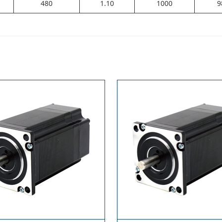
480
1.10
1000
9