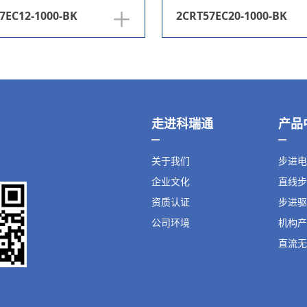
+
7EC12-1000-BK
2CRT57EC20-1000-BK
走进科瑞通
产品
关于我们
步进电
企业文化
直线步
资质认证
步进驱
公司环境
机构产
直流无