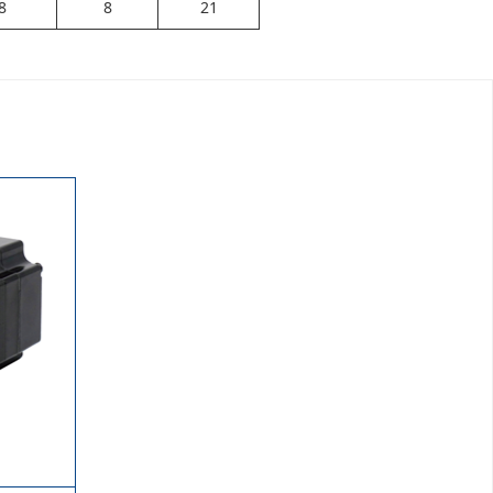
8
8
21