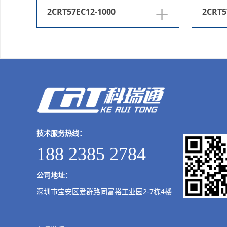
+
2CRT57EC12-1000
2CRT5
技术服务热线：
188 2385 2784
公司地址：
深圳市宝安区爱群路同富裕工业园2-7栋4楼