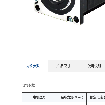
技术参数
产品尺寸
使用说明
电气参数
电机型号
保持力矩(N.m )
额定电流 (