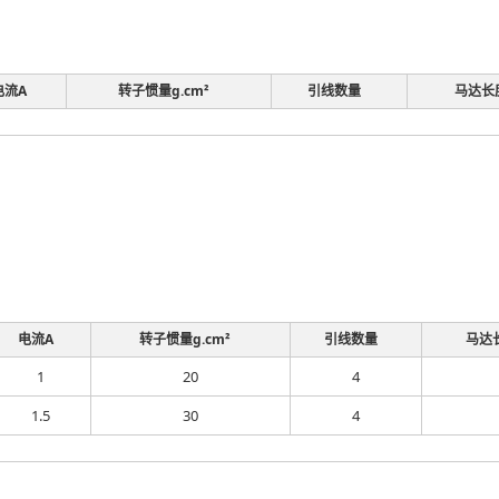
电流A
转子惯量g.cm²
引线数量
马达长
电流A
转子惯量g.cm²
引线数量
马达
1
20
4
1.5
30
4