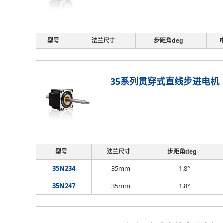
型号
法兰尺寸
步距角deg
35系列贯穿式直线步进电机
型号
法兰尺寸
步距角deg
35N234
35mm
1.8°
35N247
35mm
1.8°