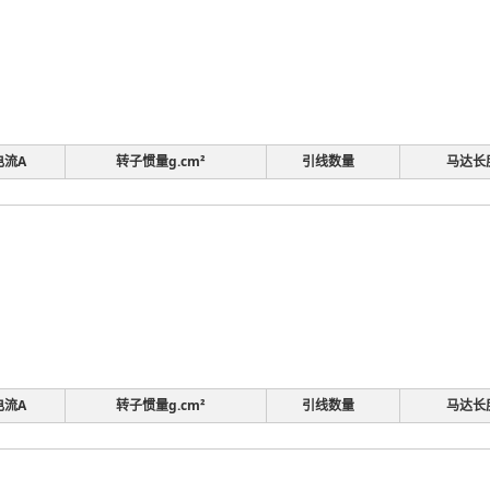
电流A
转子惯量g.cm²
引线数量
马达长
电流A
转子惯量g.cm²
引线数量
马达长