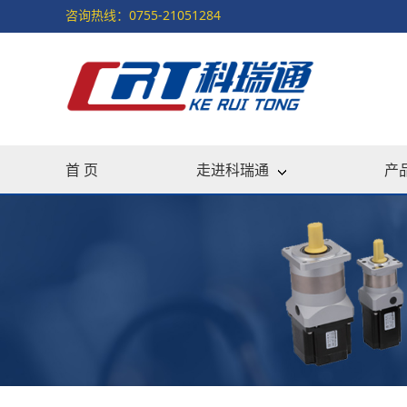
咨询热线：0755-21051284
首 页
走进科瑞通
产