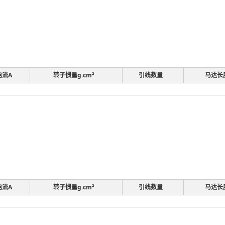
电流A
转子惯量g.cm²
引线数量
马达长
电流A
转子惯量g.cm²
引线数量
马达长