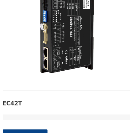
EC42T