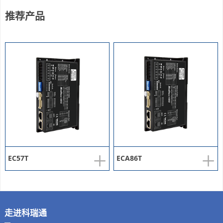
推荐产品
+
+
EC57T
ECA86T
走进科瑞通