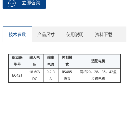
立即咨询
技术参数
产品尺寸
使用说明
资料下载
驱动器
输入电
输出
控制模
适配电机
型号
压
电流
式
18-60V
0.2-3
RS485
两相20、28、35、42型
EC42T
DC
A
协议
步进电机