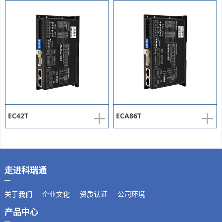
+
+
EC42T
ECA86T
走进科瑞通
关于我们
企业文化
资质认证
公司环境
产品中心