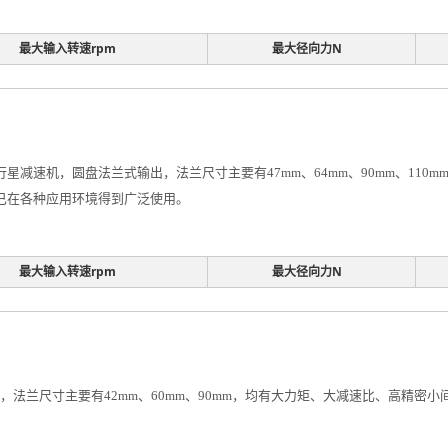
最大输入转速rpm
最大径向力N
行星减速机，圆盘法兰式输出，法兰尺寸主要有47mm、64mm、90mm、11
机已在各种应用环境得到广泛使用。
最大输入转速rpm
最大径向力N
，法兰尺寸主要有42mm、60mm、90mm，均有大力矩、大减速比、高精密