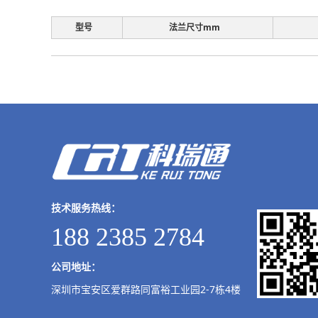
型号
法兰尺寸mm
技术服务热线：
188 2385 2784
公司地址：
深圳市宝安区爱群路同富裕工业园2-7栋4楼