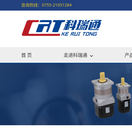
咨询热线：0755-21051284
首 页
走进科瑞通
产