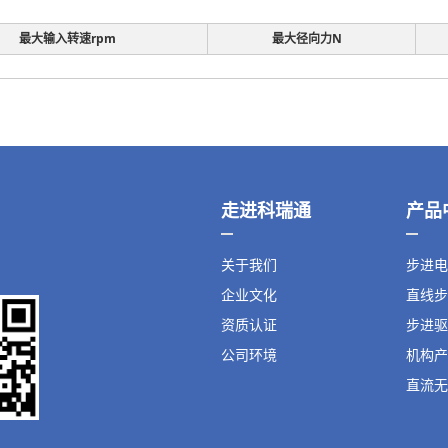
最大输入转速rpm
最大径向力N
走进科瑞通
产品
关于我们
步进电
企业文化
直线步
资质认证
步进驱
公司环境
机构产
直流无