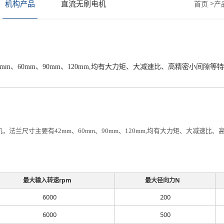
机构产品
直流无刷电机
>
首页
产
mm、60mm、90mm、120mm,均有大力矩、大减速比、高精密小间隙
，法兰尺寸主要有42mm、60mm、90mm、120mm,均有大力矩、大减速
。
最大输入转速rpm
最大径向力N
6000
200
6000
500