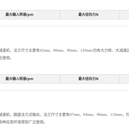
最大输入转速rpm
最大径向力N
速机，法兰尺寸主要有42mm、60mm、90mm、120mm,均有大力矩、大
泛使用。
最大输入转速rpm
最大径向力N
减速机，圆盘法兰式输出，法兰尺寸主要有47mm、64mm、90mm、110m
在各种应用环境得到广泛使用。