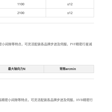
1100
≤12
2100
≤12
高精密小间隙等特点，可灵活配装各品牌步进及伺服，PVF精密行星减
最大轴向力N
背隙arcmin
比、高精密小间隙等特点，可灵活配装各品牌步进及伺服，HVB精密行