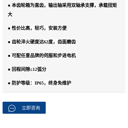
● 本齿轮箱为直齿，输出轴采用双轴承支撑，承载扭矩
大
●
性价比高，轻巧，安装方便
●
齿轮淬火硬度达62度，齿面磨齿
●
可配任意品牌的伺服和步进电机
●
回程间隙≤12弧分
●
防护等级：IP65，终身免维护
立即咨询